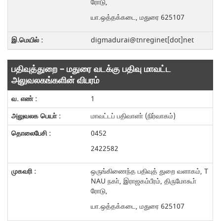
ரோடு,
யா.ஒத்தக்கடை, மதுரை 625107
digmadurai@tnreginet[dot]net
பதிவுத்துறை – மதுரை வடக்கு பதிவு மாவட்ட
அலுவலகங்களின் விபரம்
1
மாவட்டப் பதிவாளா் (நிர்வாகம்)
0452
2422582
ஒருங்கிணைந்த பதிவுத் துறை வளாகம், T
NAU நகா், இராஜகம்பீரம், திருமோகூா்
ரோடு,
யா.ஒத்தக்கடை, மதுரை 625107