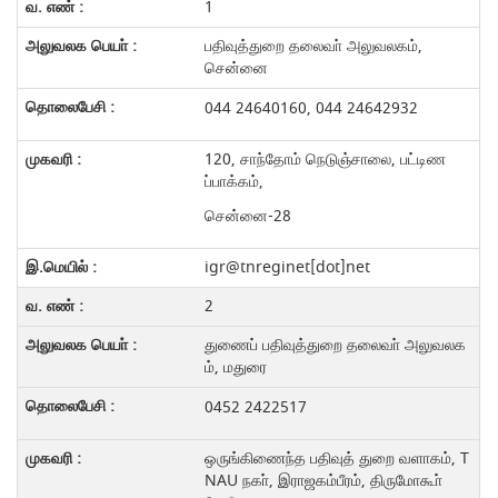
1
பதிவுத்துறை தலைவா் அலுவலகம்,
சென்னை
044 24640160, 044 24642932
120, சாந்தோம் நெடுஞ்சாலை, பட்டிண
ப்பாக்கம்,
சென்னை-28
igr@tnreginet[dot]net
2
துணைப் பதிவுத்துறை தலைவா் அலுவலக
ம், மதுரை
0452 2422517
ஒருங்கிணைந்த பதிவுத் துறை வளாகம், T
NAU நகா், இராஜகம்பீரம், திருமோகூா்