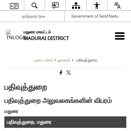
தமிழ்நாடு அரசு
Government of Tamil Nadu
மதுரை மாவட்டம்
MADURAI DISTRICT
பதிவுத்துறை
முகப்பு பக்கம்
துறைகள்
பதிவுத்துறை
பதிவுத்துறை அலுவலகங்களின் விபரம்
மதுரை
பதிவுத்துறை, மதுரை