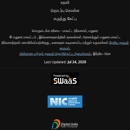
உதவி
தொடர்பு கொள்ள
கருத்து கேட்பு
பொருளடக்க உரிமை - மாவட்ட நிர்வாகம், மதுரை
© மதுரை மாவட்டம் , இவ்வலைதளத்தின் தகவல்கள் அனைத்தும் மதுரை மாவட்ட
நிர்வாகத்தால் பராமரிக்கப்படுகிறது , வலைதள வடிவமைப்பு மற்றும் உருவாக்கம்
தேசிய தகவல்
மையம்
,
மின்னணு மற்றும் தகவல் தொழில்நுட்ப அமைச்சகம்
, இந்திய அரசு
Last Updated:
Jul 24, 2026