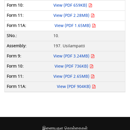
View (PDF 659KB)
View (PDF 2.28MB)
View (PDF 1.65MB)
10.
197. Usilampatti
View (PDF 3.24MB)
View (PDF 736KB)
View (PDF 2.65MB)
View (PDF 904KB)
இணையதள கொள்கைகள்